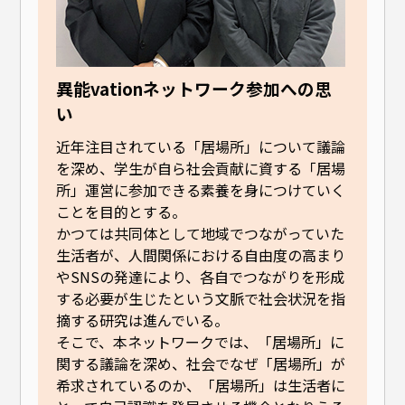
異能vationネットワーク参加への思
い
近年注目されている「居場所」について議論
を深め、学生が自ら社会貢献に資する「居場
所」運営に参加できる素養を身につけていく
ことを目的とする。
かつては共同体として地域でつながっていた
生活者が、人間関係における自由度の高まり
やSNSの発達により、各自でつながりを形成
する必要が生じたという文脈で社会状況を指
摘する研究は進んでいる。
そこで、本ネットワークでは、「居場所」に
関する議論を深め、社会でなぜ「居場所」が
希求されているのか、「居場所」は生活者に